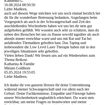
Katharina G.
16.08.2024
08:50:50
Liebe Madleen,
auch auf diesem Wege möchten wir uns noch einmal herzlich bei
dir für die wunderbare Betreuung bedanken. Angefangen beim
Vorgespräch als auch in der Schwangerschaft und Zeit des
anschließenden Wochenbetts haben wir uns bei dir stets gut
aufgehoben gefühlt. Wir wussten auch sehr zu schätzen, dass du
neben den Besuchen bei uns zu Hause sowohl tagsüber als auch
abends immer erreichbar warst und uns mit Rat und Tat bei
anfallenden Thematiken geholfen hast. Das Taping und
insbesondere die Low Level Laser Therapie haben mir in den
jeweiligen Situationen sehr geholfen.
Vielen lieben Dank! Wir freuen uns auf ein Wiedersehen zum
Thema Beikost.
Katharina & Familie
Miriam Goldhorn
05.05.2024
19:55:05
Liebe Madleen,
Ich danke dir von ganzem Herzen für deine Unterstützung
während meiner Schwangerschaft und vor allem nach der
Geburt. Deine Fachkenntnisse, Empathie und Fürsorge haben
unsere Wochenbettzeit unglaublich erleichtert. Du warst stets
erreichbar, um meine Fragen zu beantworten und meine