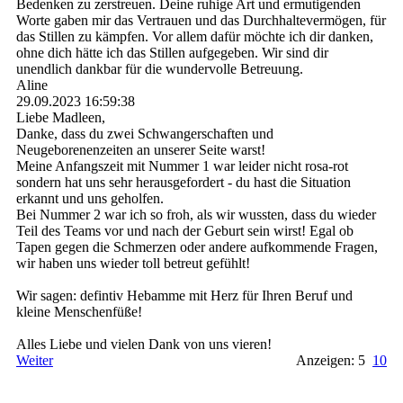
Bedenken zu zerstreuen. Deine ruhige Art und ermutigenden
Worte gaben mir das Vertrauen und das Durchhaltevermögen, für
das Stillen zu kämpfen. Vor allem dafür möchte ich dir danken,
ohne dich hätte ich das Stillen aufgegeben. Wir sind dir
unendlich dankbar für die wundervolle Betreuung.
Aline
29.09.2023
16:59:38
Liebe Madleen,
Danke, dass du zwei Schwangerschaften und
Neugeborenenzeiten an unserer Seite warst!
Meine Anfangszeit mit Nummer 1 war leider nicht rosa-rot
sondern hat uns sehr herausgefordert - du hast die Situation
erkannt und uns geholfen.
Bei Nummer 2 war ich so froh, als wir wussten, dass du wieder
Teil des Teams vor und nach der Geburt sein wirst! Egal ob
Tapen gegen die Schmerzen oder andere aufkommende Fragen,
wir haben uns wieder toll betreut gefühlt!
Wir sagen: defintiv Hebamme mit Herz für Ihren Beruf und
kleine Menschenfüße!
Alles Liebe und vielen Dank von uns vieren!
Weiter
Anzeigen: 5
10