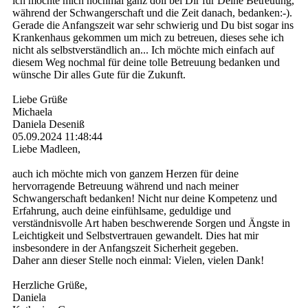
ich möchte mich nochmal ganz doll bei Dir für Deine Betreuung,
während der Schwangerschaft und die Zeit danach, bedanken:-).
Gerade die Anfangszeit war sehr schwierig und Du bist sogar ins
Krankenhaus gekommen um mich zu betreuen, dieses sehe ich
nicht als selbstverständlich an... Ich möchte mich einfach auf
diesem Weg nochmal für deine tolle Betreuung bedanken und
wünsche Dir alles Gute für die Zukunft.
Liebe Grüße
Michaela
Daniela Deseniß
05.09.2024
11:48:44
Liebe Madleen,
auch ich möchte mich von ganzem Herzen für deine
hervorragende Betreuung während und nach meiner
Schwangerschaft bedanken! Nicht nur deine Kompetenz und
Erfahrung, auch deine einfühlsame, geduldige und
verständnisvolle Art haben beschwerende Sorgen und Ängste in
Leichtigkeit und Selbstvertrauen gewandelt. Dies hat mir
insbesondere in der Anfangszeit Sicherheit gegeben.
Daher ann dieser Stelle noch einmal: Vielen, vielen Dank!
Herzliche Grüße,
Daniela